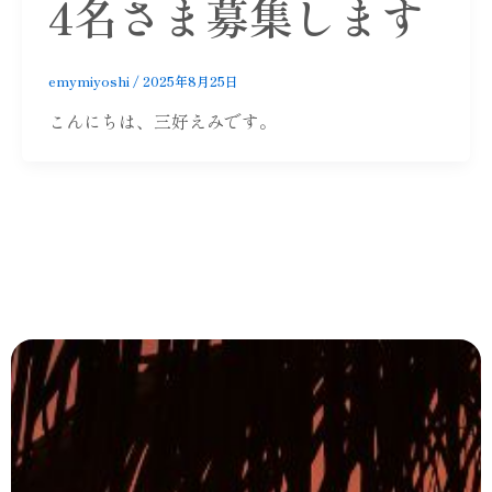
4名さま募集します
emymiyoshi
/
2025年8月25日
こんにちは、三好えみです。