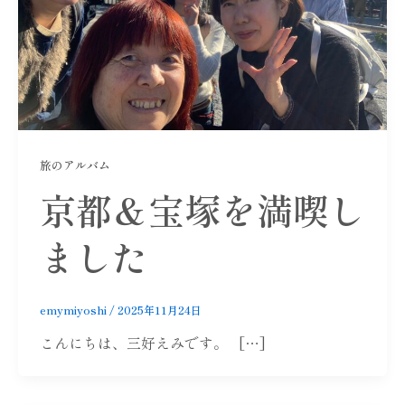
旅のアルバム
京都＆宝塚を満喫し
ました
emymiyoshi
/
2025年11月24日
こんにちは、三好えみです。 […]