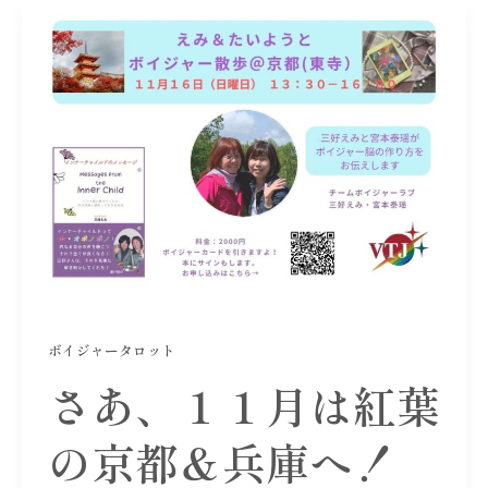
ボイジャータロット
さあ、１１月は紅葉
の京都＆兵庫へ！