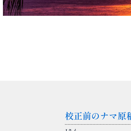
校正前のナマ原
Jさん