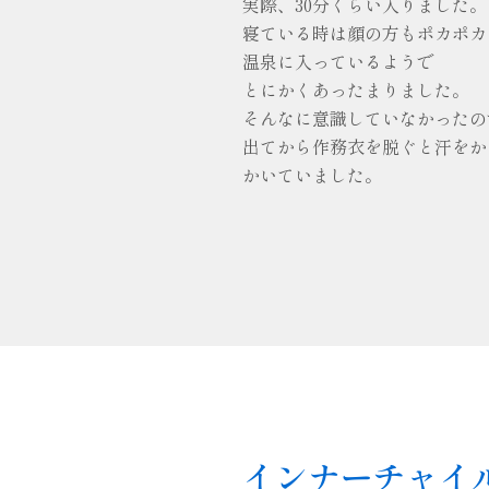
実際、30分くらい入りました。
寝ている時は顔の方もポカポカ
温泉に入っているようで
とにかくあったまりました。
そんなに意識していなかったの
出てから作務衣を脱ぐと汗をか
かいていました。
インナーチャイ