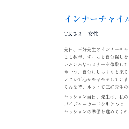
インナーチャイ
TKさま 女性
先日、三好先生のインナーチャ
ここ数年、ずーっと自分探しを
いろいろなセミナーを体験して
今一つ、自分にしっくりと来る
どこかで心がモヤモヤしていま
そんな時、ネットで三好先生の
セッション当日、先生は、私の
ボイジャーカードを引きつつ
セッションの準備を進めてくれ