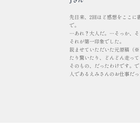
先日来、2回ほど感想をここに
で。
…あれ？大人だ。…そっか、そ
それが第一印象でした。
読ませていただいた元原稿（※
たり驚いたり、どんどん走って
そのもの、だったわけです。で
人であるえみさんのお仕事だっ