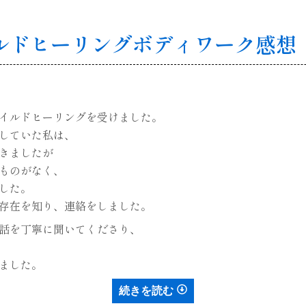
ルドヒーリングボディワーク感想
イルドヒーリングを受けました。
していた私は、
きましたが
ものがなく、
した。
存在を知り、連絡をしました。
話を丁寧に聞いてくださり、
ました。
続きを読む