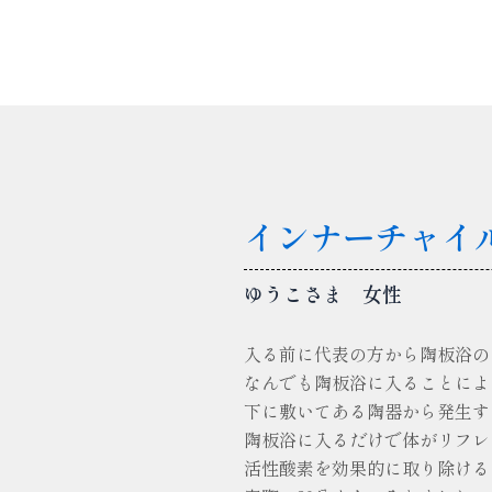
インナーチャイ
ゆうこさま 女性
入る前に代表の方から陶板浴の
なんでも陶板浴に入ることによ
下に敷いてある陶器から発生す
陶板浴に入るだけで体がリフレ
活性酸素を効果的に取り除ける