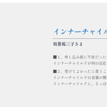
インナーチャイ
坂巻祐三子さま
■１、申し込み前に不安だった
インナーチャイルドが何の反応
■２、受けてよかったと思うこ
インナーチャイルドの言葉が聞け
インナーチャイルドに、そっぽ