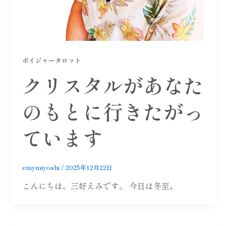
ボイジャータロット
クリスタルがあなた
のもとに行きたがっ
ています
emymiyoshi
/
2025年12月22日
こんにちは。三好えみです。 今日は冬至。