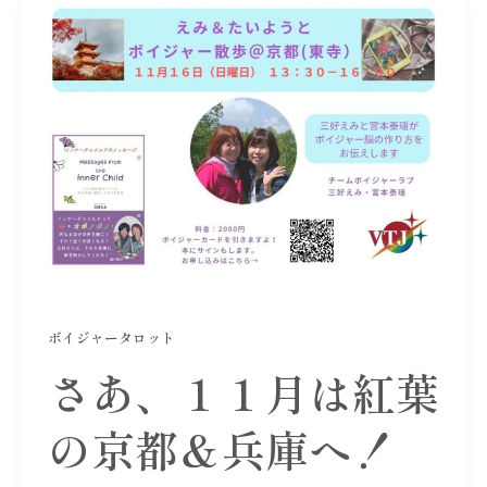
ボイジャータロット
さあ、１１月は紅葉
の京都＆兵庫へ！