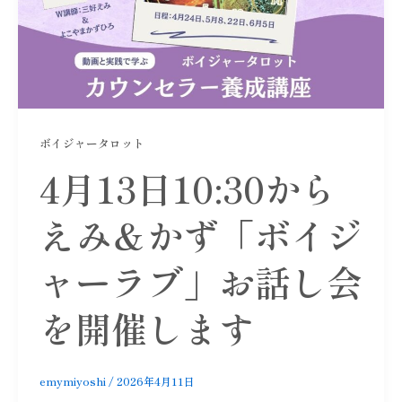
ボイジャータロット
4月13日10:30から
えみ＆かず「ボイジ
ャーラブ」お話し会
を開催します
emymiyoshi
/
2026年4月11日