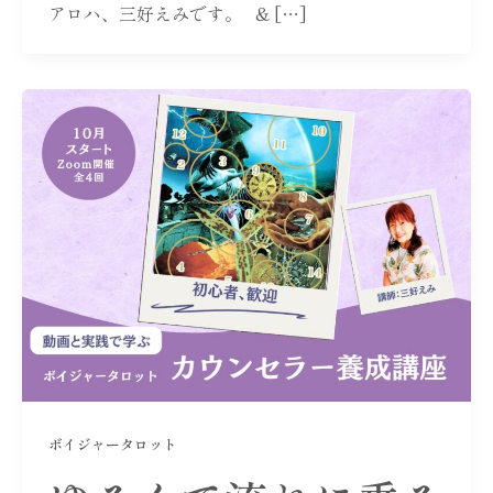
アロハ、三好えみです。 & […]
ボイジャータロット