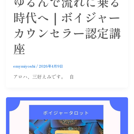
ゆるんで流れに乗る
時代へ｜ボイジャー
カウンセラー認定講
座
emymiyoshi
/
2026年4月9日
アロハ、三好えみです。 自