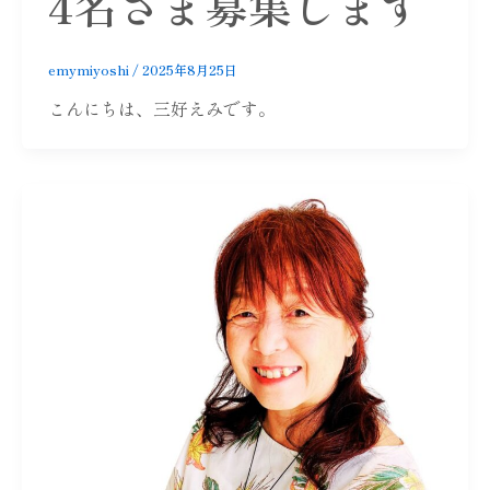
4名さま募集します
emymiyoshi
/
2025年8月25日
こんにちは、三好えみです。