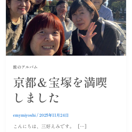
旅のアルバム
京都＆宝塚を満喫
しました
emymiyoshi
/
2025年11月24日
こんにちは、三好えみです。 […]