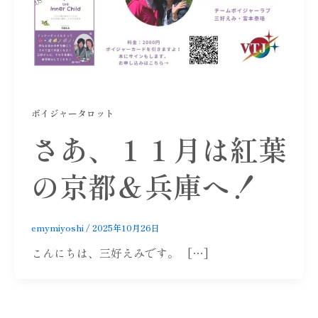
ボイジャータロット
さあ、１１月は紅葉
の京都＆兵庫へ！
emymiyoshi
/
2025年10月26日
こんにちは、三好えみです。 […]