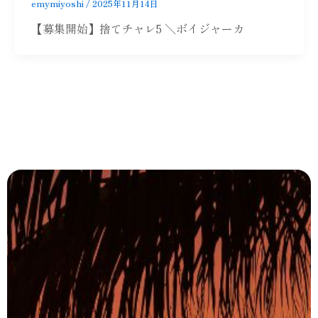
emymiyoshi
/
2025年11月14日
【募集開始】捨てチャレ5 ＼ボイジャーカ