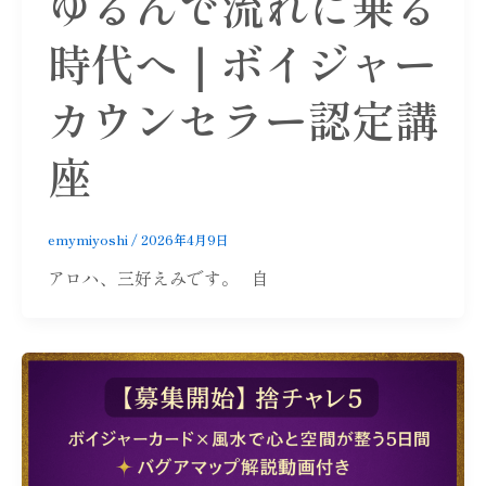
ゆるんで流れに乗る
時代へ｜ボイジャー
カウンセラー認定講
座
emymiyoshi
/
2026年4月9日
アロハ、三好えみです。 自