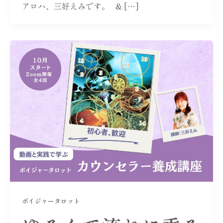
アロハ、三好えみです。 & […]
ボイジャータロット