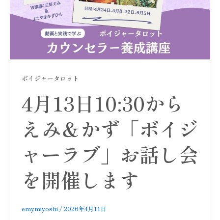
ボイジャータロット
4月13日10:30から
えみ＆かず「ボイジ
ャーラブ」お話し会
を開催します
emymiyoshi
/
2026年4月11日