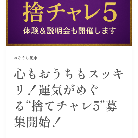
おそうじ風水
心もおうちもスッキ
リ！運気がめぐ
る“捨てチャレ5”募
集開始！