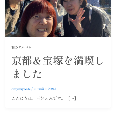
旅のアルバム
京都＆宝塚を満喫し
ました
emymiyoshi
/
2025年11月24日
こんにちは、三好えみです。 […]