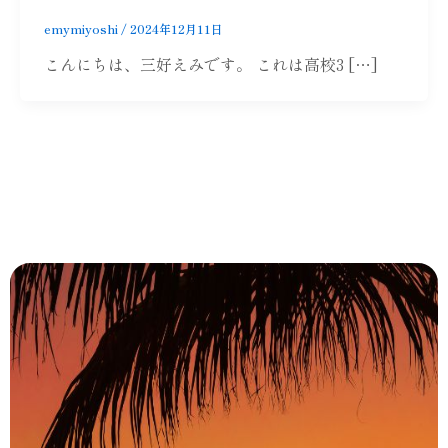
emymiyoshi
/
2024年12月11日
こんにちは、三好えみです。 これは高校3 […]