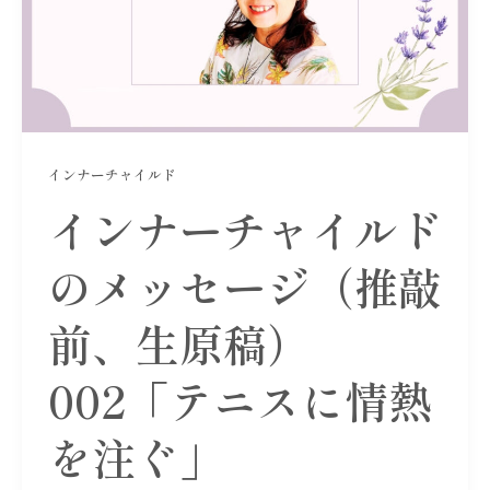
インナーチャイルド
インナーチャイルド
のメッセージ（推敲
前、生原稿）
002「テニスに情熱
を注ぐ」