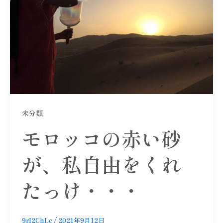
未分類
モロッコの赤い砂
が、私自由をくれ
たっけ・・・
9rI2ChLc
/
2021年9月12日