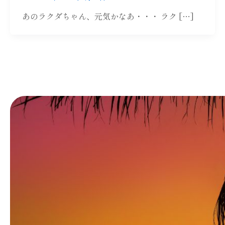
あのラクダちゃん、元気かなあ・・・ ラク […]