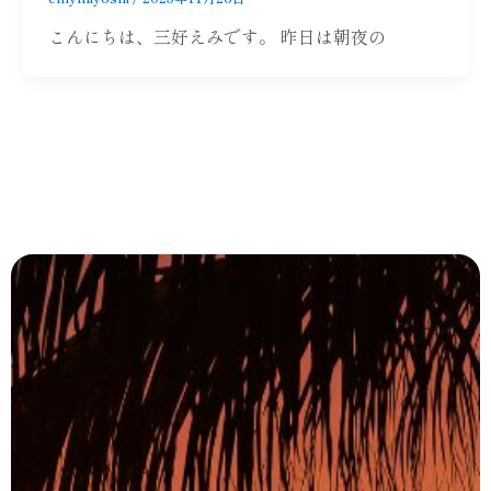
こんにちは、三好えみです。 昨日は朝夜の