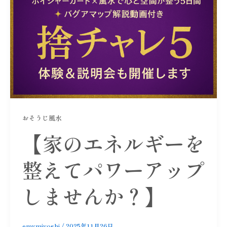
おそうじ風水
【家のエネルギーを
整えてパワーアップ
しませんか？】
emymiyoshi
/
2025年11月26日