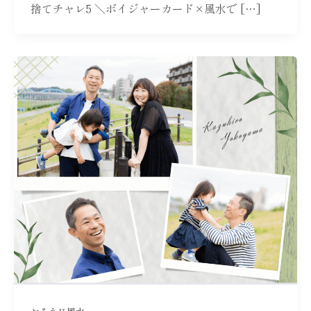
捨てチャレ5 ＼ボイジャーカード×風水で […]