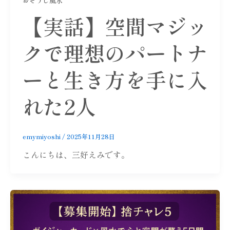
おそうじ風水
【実話】空間マジッ
クで理想のパートナ
ーと生き方を手に入
れた2人
emymiyoshi
/
2025年11月28日
こんにちは、三好えみです。