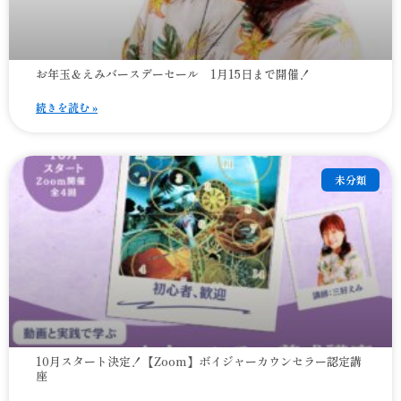
お年玉＆えみバースデーセール 1月15日まで開催！
続きを読む »
未分類
10月スタート決定！【Zoom】ボイジャーカウンセラー認定講
座