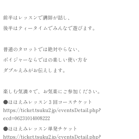
前半はレッスンで講師が話し、
後半はティータイムでみんなで遊びます。
普通のタロットでは絶対やらない、
ボイジャーならではの楽しい使い方を
ダブルえみがお伝えします。
楽しむ気満々で、お気楽にご参加ください。
●ほほえみレッスン３回コースチケット
https://ticket.tsuku2.jp/eventsDetail.php?
ecd=06231014008222
●ほほえみレッスン単発チケット
https://ticket.tsuku2.jp/eventsDetail.php?