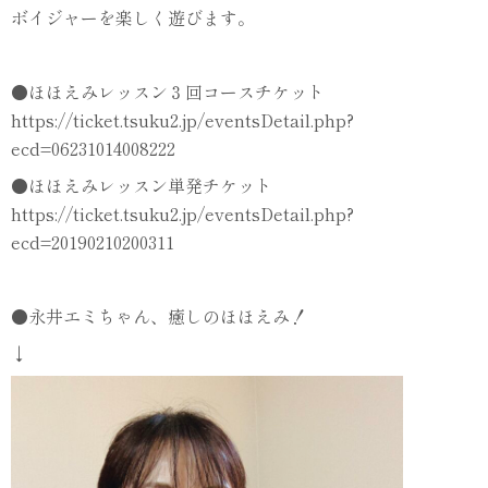
ボイジャーを楽しく遊びます。
●ほほえみレッスン３回コースチケット
https://ticket.tsuku2.jp/eventsDetail.php?
ecd=06231014008222
●ほほえみレッスン単発チケット
https://ticket.tsuku2.jp/eventsDetail.php?
ecd=20190210200311
●永井エミちゃん、癒しのほほえみ！
↓