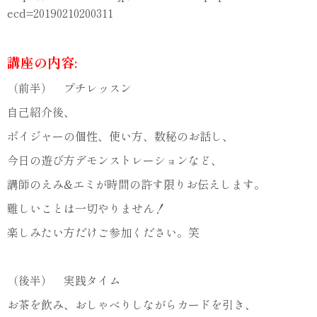
ecd=20190210200311
講座の内容:
（前半） プチレッスン
自己紹介後、
ボイジャーの個性、使い方、数秘のお話し、
今日の遊び方デモンストレーションなど、
講師のえみ&エミが時間の許す限りお伝えします。
難しいことは一切やりません！
楽しみたい方だけご参加ください。笑
（後半） 実践タイム
お茶を飲み、おしゃべりしながらカードを引き、