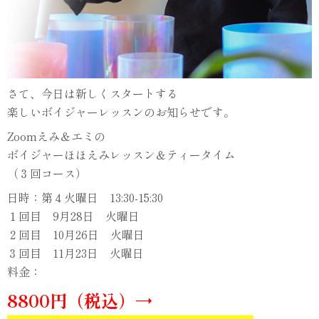
さて、今日は新しくスタートする
楽しいボイジャーレッスンのお知らせです。
Zoomえみ＆エミの
ボイジャーほほえみレッスン＆ティータイム
（３回コース）
日時：第４火曜日 13:30-15:30
１回目 9月28日 火曜日
２回目 10月26日 火曜日
３回目 11月23日 火曜日
料金：
8800円（税込）→