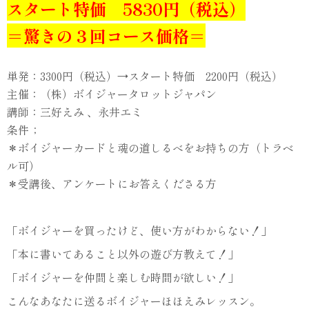
スタート特価 5830円（税込）
＝驚きの３回コース価格＝
単発：3300円（税込）→スタート特価 2200円（税込）
主催：（株）ボイジャータロットジャパン
講師：三好えみ 、永井エミ
条件；
＊ボイジャーカードと魂の道しるべをお持ちの方（トラベ
ル可）
＊受講後、アンケートにお答えくださる方
「ボイジャーを買ったけど、使い方がわからない！」
「本に書いてあること以外の遊び方教えて！」
「ボイジャーを仲間と楽しむ時間が欲しい！」
こんなあなたに送るボイジャーほほえみレッスン。