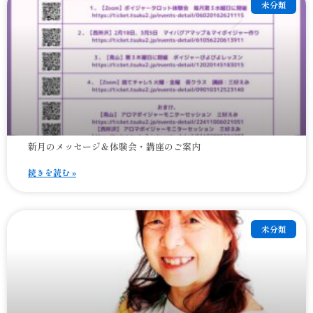
未分類
新月のメッセージ＆体験会・講座のご案内
続きを読む »
未分類